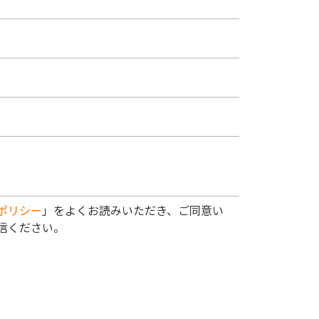
ポリシー
」をよくお読みいただき、ご同意い
信ください。