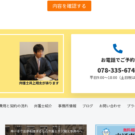
お電話でご予約
078-335-674
平日9:00～18:00（土日祝
弁護士井上翔太が承ります
費用と契約の流れ
弁護士紹介
事務所情報
ブログ
お問い合わせ
プラ