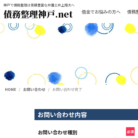
神戸で債務整理は実績豊富な弁護士井上翔太へ
債務整理神戸.net
借金でお悩みの方へ
債務
HOME
お問い合わせ
お問い合わせ完了
お問い合わせ内容
お問い合わせ種別
必須